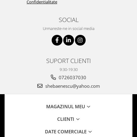
Confidentialitate
SOCIAL
Urmareste-ne in social media
SUPORT CLIENTI
9:30-19:30
0726037030
shebaenescu@yahoo.com
MAGAZINUL MEU
CLIENTI
DATE COMERCIALE