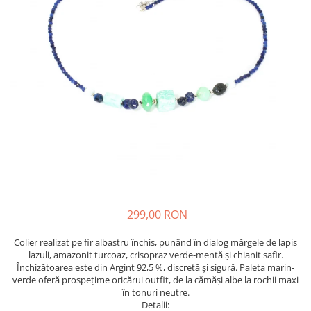
299,00 RON
Colier realizat pe fir albastru închis, punând în dialog mărgele de lapis
lazuli, amazonit turcoaz, crisopraz verde-mentă și chianit safir.
Închizătoarea este din Argint 92,5 %, discretă și sigură. Paleta marin-
verde oferă prospețime oricărui outfit, de la cămăși albe la rochii maxi
în tonuri neutre.
Detalii: