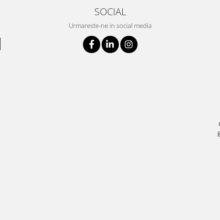
SOCIAL
Urmareste-ne in social media