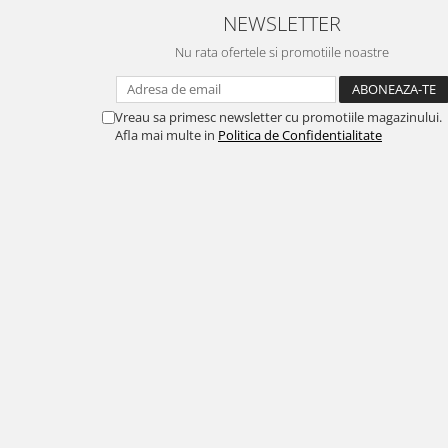
NEWSLETTER
Nu rata ofertele si promotiile noastre
Vreau sa primesc newsletter cu promotiile magazinului.
Afla mai multe in
Politica de Confidentialitate