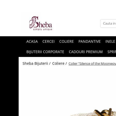
ACASA
CERCEI
COLIERE
PANDANTIVE
INELE
BIJUTERII CORPORATE
CADOURI PREMIUM
SPRI
Sheba Bijuterii /
Coliere /
Colier "Silence of the Moonwov