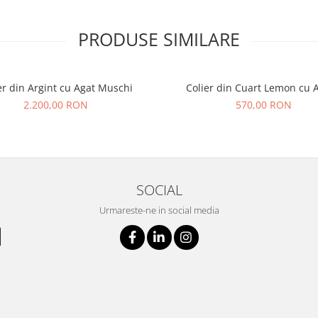
PRODUSE SIMILARE
er din Argint cu Agat Muschi
Colier din Cuart Lemon cu A
2.200,00 RON
570,00 RON
SOCIAL
Urmareste-ne in social media