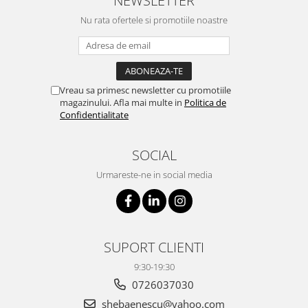
NEWSLETTER
Nu rata ofertele si promotiile noastre
Vreau sa primesc newsletter cu promotiile
magazinului. Afla mai multe in
Politica de
Confidentialitate
SOCIAL
Urmareste-ne in social media
SUPORT CLIENTI
9:30-19:30
0726037030
shebaenescu@yahoo.com