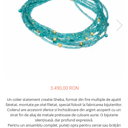
3.490,00 RON
Un colier statement creatie Sheba, format din fire multiple de apatit
fatetat, montate pe otel filetat, special folosit la fabricarea bijuteriilor.
Colierul are accesorii sferice si închizătoare din argint acoperit cu un
strat fin de aliaj de metale pretioase de culoare aurie. O bijuterie
silențioasă, dar profund expresivă.
Pentru un ansamblu complet, puteți opta pentru cercei sau brățări