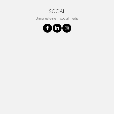
SOCIAL
Urmareste-ne in social media