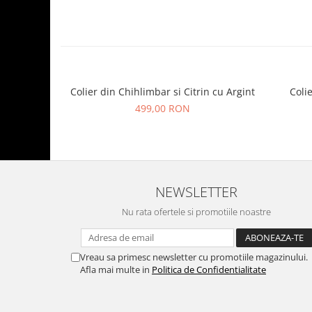
Colier din Chihlimbar si Citrin cu Argint
Coli
499,00 RON
NEWSLETTER
Nu rata ofertele si promotiile noastre
Vreau sa primesc newsletter cu promotiile magazinului.
Afla mai multe in
Politica de Confidentialitate