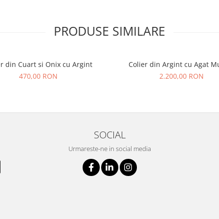
PRODUSE SIMILARE
er din Cuart si Onix cu Argint
Colier din Argint cu Agat M
470,00 RON
2.200,00 RON
SOCIAL
Urmareste-ne in social media