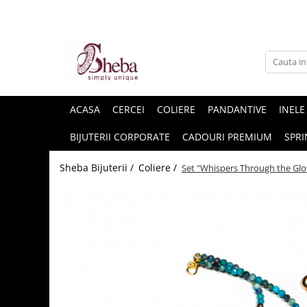
ACASA
CERCEI
COLIERE
PANDANTIVE
INELE
BIJUTERII CORPORATE
CADOURI PREMIUM
SPRI
Sheba Bijuterii /
Coliere /
Set "Whispers Through the Glow