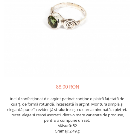
88,00 RON
Inelul confecționat din argint patinat conține o piatră fațetată de
cuarț, de formă rotundă, încasetată în argint. Montura simplă și
elegantă pune în evidență stralucirea și culoarea minunată a pietrei.
Puteți alege și cercei asortați, dintr-o mare varietate de produse,
pentru a compune un set.
Măsură: 52
Gramaj: 2,49 g