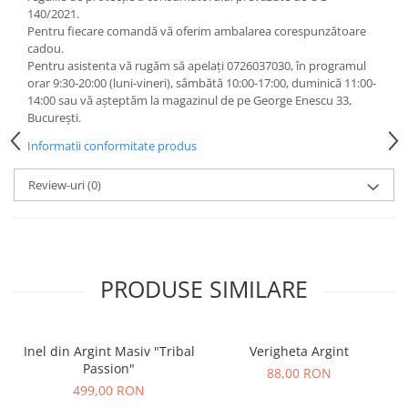
140/2021.
Pentru fiecare comandă vă oferim ambalarea corespunzătoare
cadou.
Pentru asistenta vă rugăm să apelați 0726037030, în programul
orar 9:30-20:00 (luni-vineri), sâmbătă 10:00-17:00, duminică 11:00-
14:00 sau vă așteptăm la magazinul de pe George Enescu 33,
București.
Informatii conformitate produs
Review-uri
(0)
PRODUSE SIMILARE
Inel din Argint Masiv "Tribal
Verigheta Argint
Passion"
88,00 RON
499,00 RON