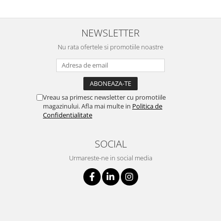
NEWSLETTER
Nu rata ofertele si promotiile noastre
Vreau sa primesc newsletter cu promotiile
magazinului. Afla mai multe in
Politica de
Confidentialitate
SOCIAL
Urmareste-ne in social media