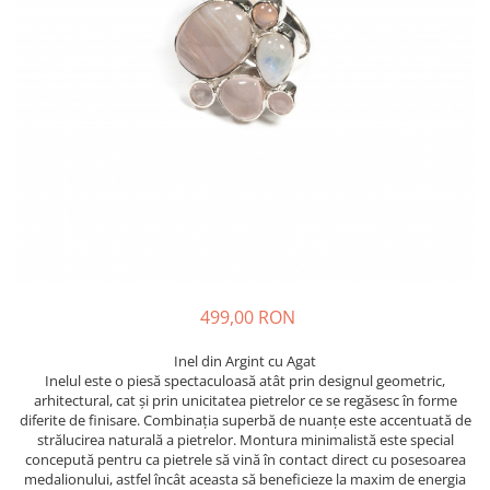
499,00 RON
Inel din Argint cu Agat
Inelul este o piesă spectaculoasă atât prin designul geometric,
arhitectural, cat și prin unicitatea pietrelor ce se regăsesc în forme
diferite de finisare. Combinația superbă de nuanțe este accentuată de
strălucirea naturală a pietrelor. Montura minimalistă este special
concepută pentru ca pietrele să vină în contact direct cu posesoarea
medalionului, astfel încât aceasta să beneficieze la maxim de energia