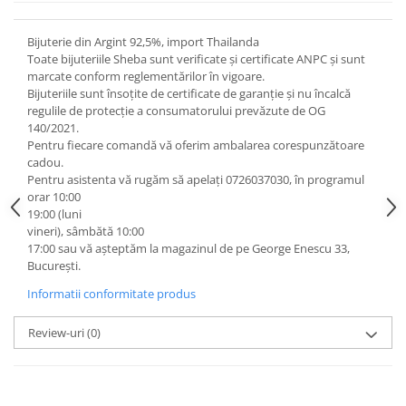
Bijuterie din Argint 92,5%, import Thailanda
Toate bijuteriile Sheba sunt verificate şi certificate ANPC și sunt
marcate conform reglementărilor în vigoare.
Bijuteriile sunt însoţite de certificate de garanţie și nu încalcă
regulile de protecție a consumatorului prevăzute de OG
140/2021.
Pentru fiecare comandă vă oferim ambalarea corespunzătoare
cadou.
Pentru asistenta vă rugăm să apelați 0726037030, în programul
orar 10:00
19:00 (luni
vineri), sâmbătă 10:00
17:00 sau vă așteptăm la magazinul de pe George Enescu 33,
București.
Informatii conformitate produs
Review-uri
(0)