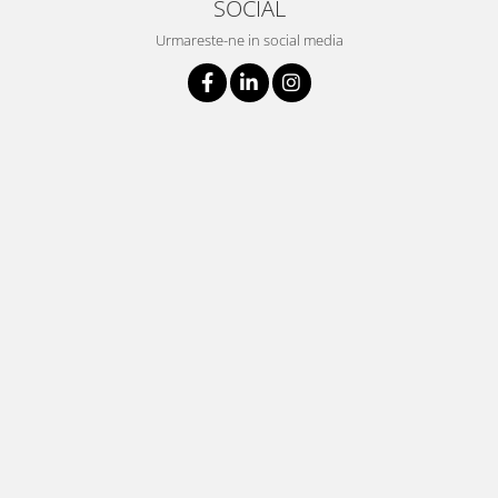
SOCIAL
Urmareste-ne in social media