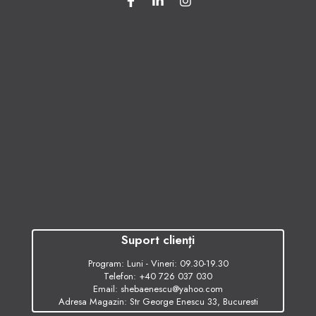
Suport clienți
Program: Luni - Vineri: 09.30-19.30
Telefon:
+40 726 037 030
Email:
shebaenescu@yahoo.com
Adresa Magazin: Str George Enescu 33, Bucuresti