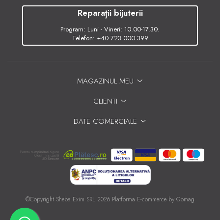
Reparații bijuterii
Program: Luni - Vineri: 10.00-17.30.
Telefon:
+40 723 000 399
MAGAZINUL MEU
CLIENTI
DATE COMERCIALE
©Copyright Sheba Exim SRL 2026
Platforma E-commerce by Gomag