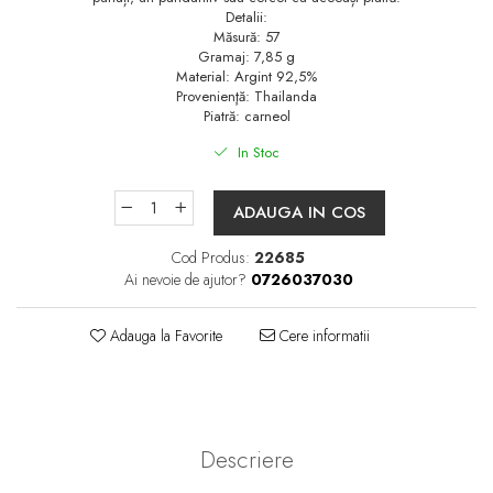
Detalii:
Măsură: 57
Gramaj: 7,85 g
Material: Argint 92,5%
Provenienţă: Thailanda
Piatră: carneol
In Stoc
ADAUGA IN COS
Cod Produs:
22685
Ai nevoie de ajutor?
0726037030
Adauga la Favorite
Cere informatii
Descriere