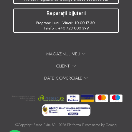
Reparații bijuterii
Program: Luni - Vineri: 10.00-17.30.
Telefon:
+40 723 000 399
MAGAZINUL MEU
CLIENTI
DATE COMERCIALE
©Copyright Sheba Exim SRL 2026
Platforma E-commerce by Gomag