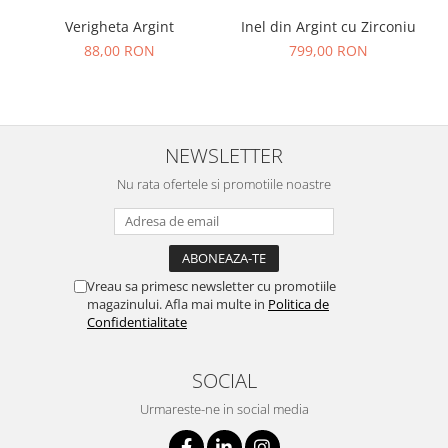
Verigheta Argint
Inel din Argint cu Zirconiu
88,00 RON
799,00 RON
NEWSLETTER
Nu rata ofertele si promotiile noastre
Vreau sa primesc newsletter cu promotiile
magazinului. Afla mai multe in
Politica de
Confidentialitate
SOCIAL
Urmareste-ne in social media