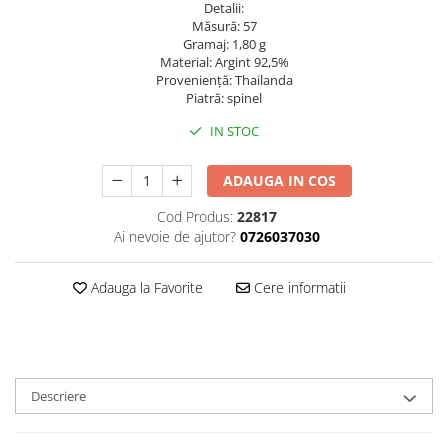
Detalii:
Măsură: 57
Gramaj: 1,80 g
Material: Argint 92,5%
Provenienţă: Thailanda
Piatră: spinel
IN STOC
ADAUGA IN COS
Cod Produs:
22817
Ai nevoie de ajutor?
0726037030
Adauga la Favorite
Cere informatii
Descriere