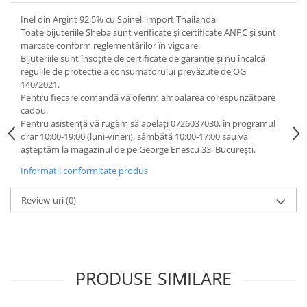
Inel din Argint 92,5% cu Spinel, import Thailanda
Toate bijuteriile Sheba sunt verificate şi certificate ANPC și sunt
marcate conform reglementărilor în vigoare.
Bijuteriile sunt însoţite de certificate de garanţie și nu încalcă
regulile de protecție a consumatorului prevăzute de OG
140/2021.
Pentru fiecare comandă vă oferim ambalarea corespunzătoare
cadou.
Pentru asistență vă rugăm să apelați 0726037030, în programul
orar 10:00‐19:00 (luni‐vineri), sâmbătă 10:00‐17:00 sau vă
așteptăm la magazinul de pe George Enescu 33, București.
Informatii conformitate produs
Review-uri
(0)
PRODUSE SIMILARE