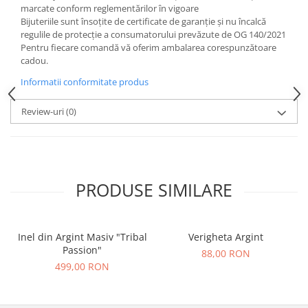
marcate conform reglementărilor în vigoare
Bijuteriile sunt însoţite de certificate de garanţie și nu încalcă
regulile de protecție a consumatorului prevăzute de OG 140/2021
Pentru fiecare comandă vă oferim ambalarea corespunzătoare
cadou.
Informatii conformitate produs
Review-uri
(0)
PRODUSE SIMILARE
Inel din Argint Masiv "Tribal
Verigheta Argint
Passion"
88,00 RON
499,00 RON