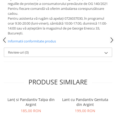
regulile de protecție a consumatorului prevăzute de OG 140/2021
Pentru fiecare comandă vă oferim ambalarea corespunzătoare
cadou.
Pentru asistenta vă rugăm să apelați 0726037030, în programul
orar 9:30-20:00 (luni-vineri), sâmbătă 10:00-17:00, duminică 11:00-
14:00 sau vă așteptăm la magazinul de pe George Enescu 33,
București.
Informatii conformitate produs
Review-uri
(0)
PRODUSE SIMILARE
Lanț si Pandantiv Talpa din
Lant cu Pandantiv Gentuta
Argint
din Argint
185,00 RON
199,00 RON