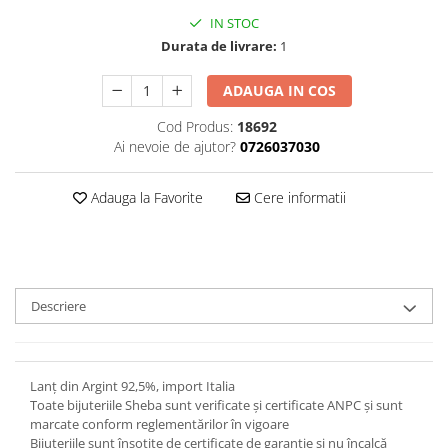
IN STOC
Durata de livrare:
1
ADAUGA IN COS
Cod Produs:
18692
Ai nevoie de ajutor?
0726037030
Adauga la Favorite
Cere informatii
Descriere
Lanț din Argint 92,5%, import Italia
Toate bijuteriile Sheba sunt verificate şi certificate ANPC și sunt
marcate conform reglementărilor în vigoare
Bijuteriile sunt însoţite de certificate de garanţie și nu încalcă