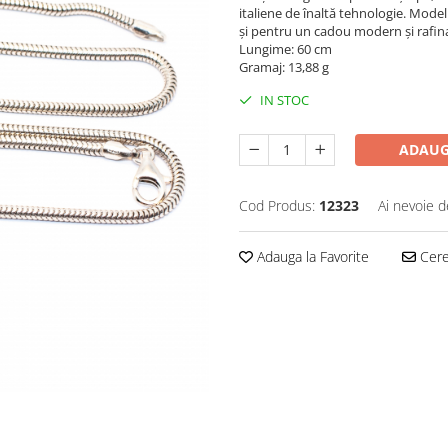
italiene de înaltă tehnologie. Modelu
și pentru un cadou modern și rafin
Lungime: 60 cm
Gramaj: 13,88 g
IN STOC
ADAUG
Cod Produs:
12323
Ai nevoie d
Adauga la Favorite
Cere 