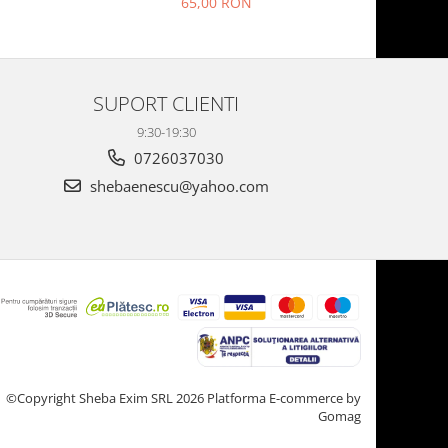
65,00 RON
SUPORT CLIENTI
9:30-19:30
0726037030
shebaenescu@yahoo.com
©Copyright Sheba Exim SRL 2026
Platforma E-commerce by
Gomag