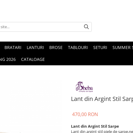
BRATARI
LANTURI
BROSE
TABLOURI
SETURI
SUMMER S
NG 2026
CATALOAGE
Lant din Argint Stil Sar
470,00 RON
Lant din Argint Stil Sarpe
Lanț din argint stil piele de șarpe,