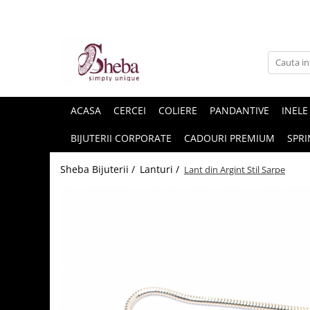
ACASA
CERCEI
COLIERE
PANDANTIVE
INELE
BIJUTERII CORPORATE
CADOURI PREMIUM
SPRI
Sheba Bijuterii /
Lanturi /
Lant din Argint Stil Sarpe