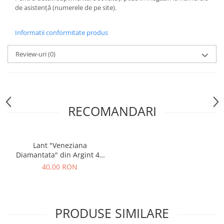
de asistență (numerele de pe site).
Informatii conformitate produs
Review-uri
(0)
RECOMANDARI
Lant "Veneziana
Diamantata" din Argint 40
cm
40,00 RON
PRODUSE SIMILARE