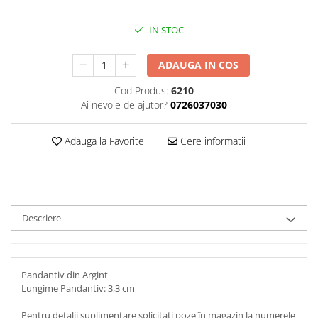
IN STOC
ADAUGA IN COS
Cod Produs:
6210
Ai nevoie de ajutor?
0726037030
Adauga la Favorite
Cere informatii
Descriere
Pandantiv din Argint
Lungime Pandantiv: 3,3 cm
Pentru detalii suplimentare solicitați poze în magazin la numerele