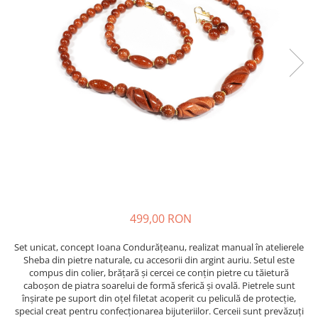
499,00 RON
Set unicat, concept Ioana Condurățeanu, realizat manual în atelierele
Sheba din pietre naturale, cu accesorii din argint auriu. Setul este
compus din colier, brățară și cercei ce conțin pietre cu tăietură
caboșon de piatra soarelui de formă sferică și ovală. Pietrele sunt
înșirate pe suport din oțel filetat acoperit cu peliculă de protecție,
special creat pentru confecționarea bijuteriilor. Cerceii sunt prevăzuți