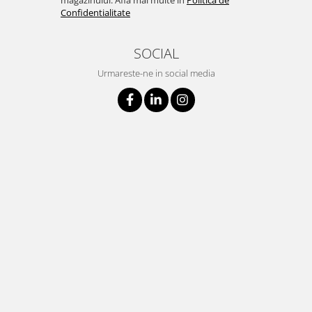
magazinului. Afla mai multe in
Politica de
Confidentialitate
SOCIAL
Urmareste-ne in social media