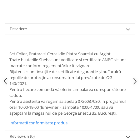
Descriere
Set Colier, Bratara si Cercei din Piatra Soarelui cu Argint
Toate bijuteriile Sheba sunt verificate şi certificate ANPC și sunt
marcate conform reglementărilor în vigoare.
Bijuteriile sunt însoţite de certificate de garanţie și nu încalcă
regulile de protecție a consumatorului prevăzute de OG
140/2021.
Pentru fiecare comandă vă oferim ambalarea corespunzătoare
cadou.
Pentru asistență vă rugăm să apelați 0726037030, în programul
orar 10:00-19:00 (luni-vineri), sâmbătă 10:00-17:00 sau vă
așteptăm la magazinul de pe George Enescu 33, București.
Informatii conformitate produs
Review-uri
(0)