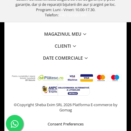
garanție, dar și de reparații bijuterii din aur și argint pe loc.
Program: Luni - Vineri: 10.00-17.30.
Telefon:
+40 723 000 399
MAGAZINUL MEU
CLIENTI
DATE COMERCIALE
©Copyright Sheba Exim SRL 2026
Platforma E-commerce by
Gomag
Consent Preferences