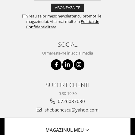
Vreau sa primesc newsletter cu promotiile
magazinului. Afla mai multe in
Politica de
Confidentialitate
SOCIAL
Urmareste-ne in social media
SUPORT CLIENTI
9:30-19:30
0726037030
shebaenescu@yahoo.com
MAGAZINUL MEU