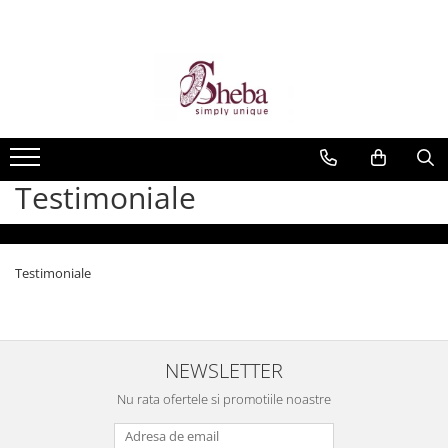
Testimoniale
Testimoniale
NEWSLETTER
Nu rata ofertele si promotiile noastre