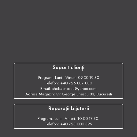
Suport clienți
Program: Luni - Vineri: 09.30-19.30
Telefon:
+40 726 037 030
Email:
shebaenescu@yahoo.com
Adresa Magazin: Str George Enescu 33, Bucuresti
Reparații bijuterii
Program: Luni - Vineri: 10.00-17.30.
Telefon:
+40 723 000 399