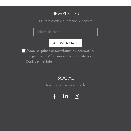
NEWSLETTER
Nu rata ofertele si promotiile noastre
Vreau sa primesc newsletter cu promotiile
magazinului. Afla mai multe in
Politica de
Confidentialitate
SOCIAL
Urmareste-ne in social media