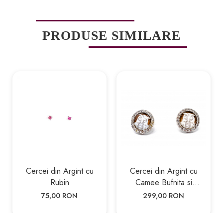
PRODUSE SIMILARE
Cercei din Argint cu
Cercei din Argint cu
Rubin
Camee Bufnita si
Zirconiu
75,00 RON
299,00 RON