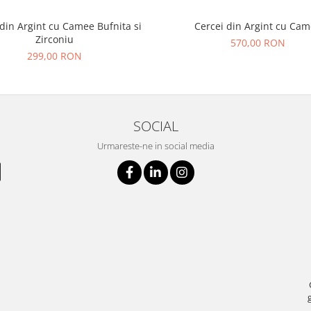
 din Argint cu Camee Bufnita si
Cercei din Argint cu Ca
Zirconiu
570,00 RON
299,00 RON
SOCIAL
Urmareste-ne in social media