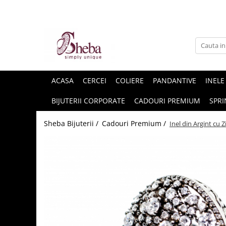
ACASA
CERCEI
COLIERE
PANDANTIVE
INELE
BIJUTERII CORPORATE
CADOURI PREMIUM
SPRI
Sheba Bijuterii /
Cadouri Premium /
Inel din Argint cu Z