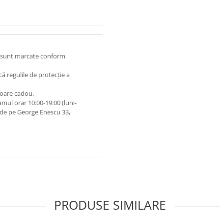
 și sunt marcate conform
lcă regulile de protecție a
toare cadou.
mul orar 10:00-19:00 (luni-
 de pe George Enescu 33,
PRODUSE SIMILARE