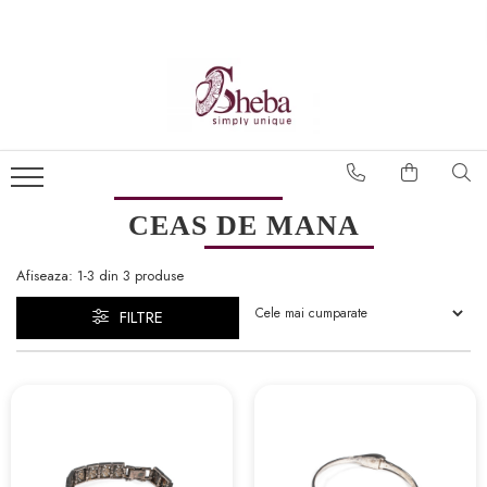
CEAS DE MANA
Afiseaza:
1-
3
din
3
produse
FILTRE