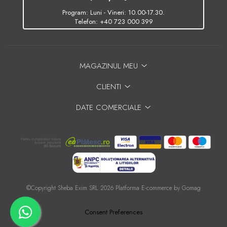
Program: Luni - Vineri: 10.00-17.30.
Telefon:
+40 723 000 399
MAGAZINUL MEU
CLIENTI
DATE COMERCIALE
©Copyright Sheba Exim SRL 2026
Platforma E-commerce by Gomag
Consent Preferences