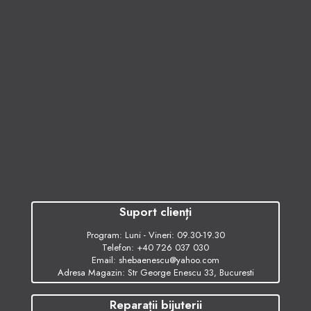
Suport clienți
Program: Luni - Vineri: 09.30-19.30
Telefon:
+40 726 037 030
Email:
shebaenescu@yahoo.com
Adresa Magazin: Str George Enescu 33, Bucuresti
Reparații bijuterii