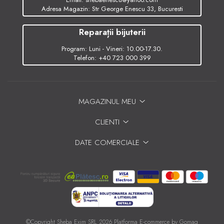
Adresa Magazin: Str George Enescu 33, Bucuresti
Reparații bijuterii
Program: Luni - Vineri: 10.00-17.30.
Telefon:
+40 723 000 399
MAGAZINUL MEU
CLIENTI
DATE COMERCIALE
©Copyright Sheba Exim SRL 2026
Platforma E-commerce by Gomag