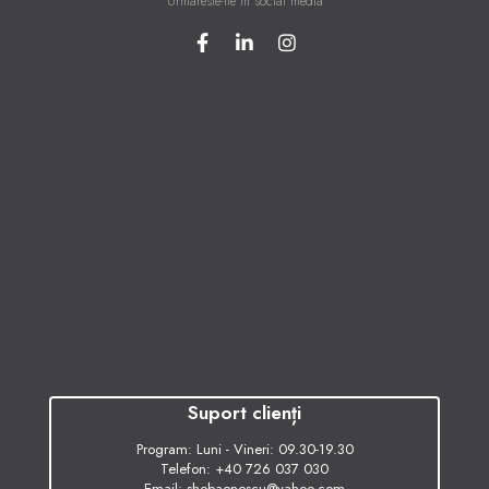
Urmareste-ne in social media
Suport clienți
Program: Luni - Vineri: 09.30-19.30
Telefon:
+40 726 037 030
Email:
shebaenescu@yahoo.com