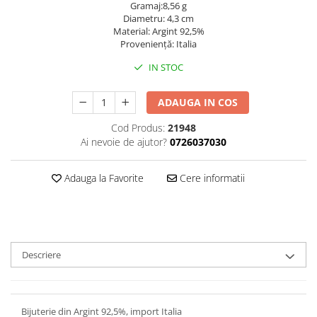
Gramaj:8,56 g
Diametru: 4,3 cm
Material: Argint 92,5%
Provenienţă: Italia
IN STOC
ADAUGA IN COS
Cod Produs:
21948
Ai nevoie de ajutor?
0726037030
Adauga la Favorite
Cere informatii
Descriere
Bijuterie din Argint 92,5%, import Italia