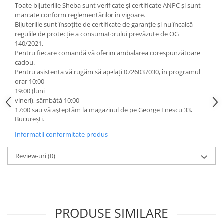
Toate bijuteriile Sheba sunt verificate şi certificate ANPC și sunt
marcate conform reglementărilor în vigoare.
Bijuteriile sunt însoţite de certificate de garanţie și nu încalcă
regulile de protecție a consumatorului prevăzute de OG
140/2021.
Pentru fiecare comandă vă oferim ambalarea corespunzătoare
cadou.
Pentru asistenta vă rugăm să apelați 0726037030, în programul
orar 10:00
19:00 (luni
vineri), sâmbătă 10:00
17:00 sau vă așteptăm la magazinul de pe George Enescu 33,
București.
Informatii conformitate produs
Review-uri
(0)
PRODUSE SIMILARE