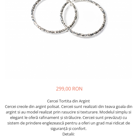
299,00 RON
Cercei Tortita din Argint
Cercei creole din argint polisat. Cerceii sunt realizati din teava goala din
argint si au model realizat prin rasucire si texturare. Modelul simplu si
elegant le oferă rafinament și strălucire. Cerceii sunt prevăzuți cu
sistem de prindere englezească pentru a oferi un grad mai ridicat de
siguranță și confort.
Detalii: