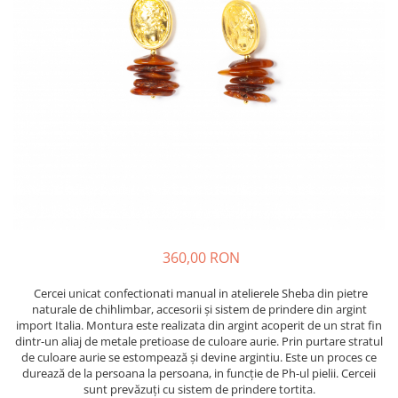
360,00 RON
Cercei unicat confectionati manual in atelierele Sheba din pietre
naturale de chihlimbar, accesorii și sistem de prindere din argint
import Italia. Montura este realizata din argint acoperit de un strat fin
dintr-un aliaj de metale pretioase de culoare aurie. Prin purtare stratul
de culoare aurie se estompează și devine argintiu. Este un proces ce
durează de la persoana la persoana, in funcție de Ph-ul pielii. Cerceii
sunt prevăzuți cu sistem de prindere tortita.