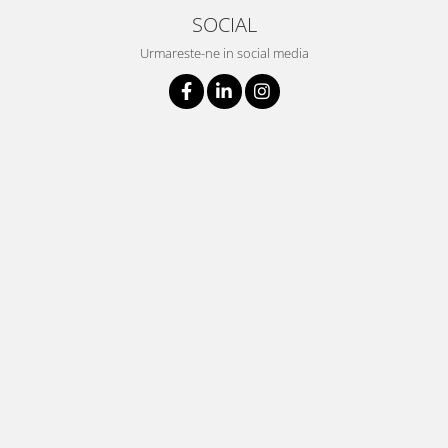
SOCIAL
Urmareste-ne in social media