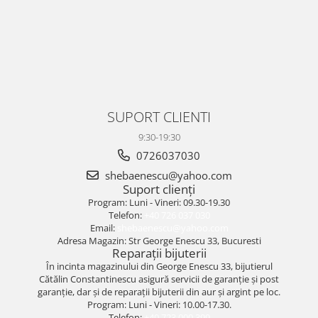
SUPORT CLIENTI
9:30-19:30
0726037030
shebaenescu@yahoo.com
Suport clienți
Program: Luni - Vineri: 09.30-19.30
Telefon:
+40 726 037 030
Email:
shebaenescu@yahoo.com
Adresa Magazin: Str George Enescu 33, Bucuresti
Reparații bijuterii
În incinta magazinului din George Enescu 33, bijutierul
Cătălin Constantinescu asigură servicii de garanție și post
garanție, dar și de reparații bijuterii din aur și argint pe loc.
Program: Luni - Vineri: 10.00-17.30.
Telefon:
+40 723 000 399