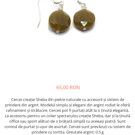
65,00 RON
Cercei creație Sheba din pietre naturale cu accesorii și sistem de
prindere din argint. Modelul simplu și elegant din argint rodiat le oferă
rafinament și strălucire. Cerceii pot fi purtați atât la o ținută elegantă,
ca accesoriu pentru un colier spectaculos creație Sheba, dar și la ținută
office sau sport alături de o brățară simplă cu aceeași piatră. Sunt
comod de purtat și ușor de asortat. Cerceii sunt prevăzuți cu sistem de
prindere cu tortita. Greutate argint: 0.5 g