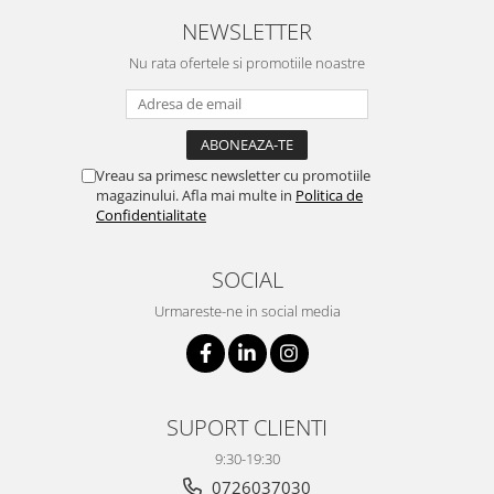
NEWSLETTER
Nu rata ofertele si promotiile noastre
Vreau sa primesc newsletter cu promotiile
magazinului. Afla mai multe in
Politica de
Confidentialitate
SOCIAL
Urmareste-ne in social media
SUPORT CLIENTI
9:30-19:30
0726037030