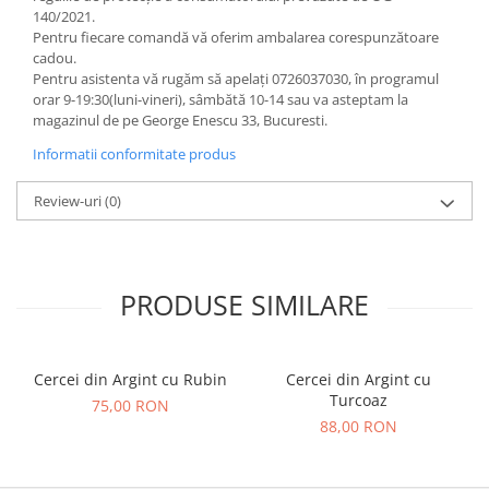
140/2021.
Pentru fiecare comandă vă oferim ambalarea corespunzătoare
cadou.
Pentru asistenta vă rugăm să apelați 0726037030, în programul
orar 9-19:30(luni-vineri), sâmbătă 10-14 sau va asteptam la
magazinul de pe George Enescu 33, Bucuresti.
Informatii conformitate produs
Review-uri
(0)
PRODUSE SIMILARE
Cercei din Argint cu Rubin
Cercei din Argint cu
Turcoaz
75,00 RON
88,00 RON