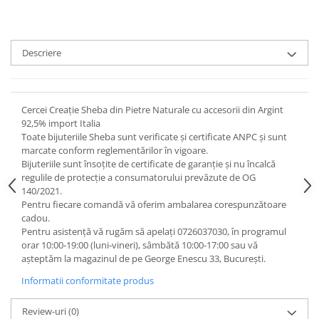
Descriere
Cercei Creație Sheba din Pietre Naturale cu accesorii din Argint
92,5% import Italia
Toate bijuteriile Sheba sunt verificate şi certificate ANPC și sunt
marcate conform reglementărilor în vigoare.
Bijuteriile sunt însoţite de certificate de garanţie și nu încalcă
regulile de protecție a consumatorului prevăzute de OG
140/2021.
Pentru fiecare comandă vă oferim ambalarea corespunzătoare
cadou.
Pentru asistență vă rugăm să apelați 0726037030, în programul
orar 10:00‐19:00 (luni‐vineri), sâmbătă 10:00‐17:00 sau vă
așteptăm la magazinul de pe George Enescu 33, București.
Informatii conformitate produs
Review-uri
(0)