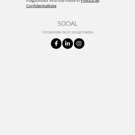
magazinului. Afla mai multe in
Politica de
Confidentialitate
SOCIAL
Urmareste-ne in social media