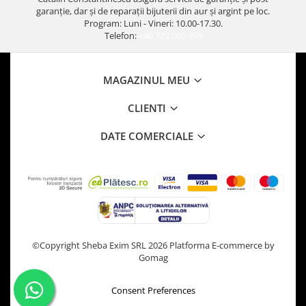
garanție, dar și de reparații bijuterii din aur și argint pe loc.
Program: Luni - Vineri: 10.00-17.30.
Telefon:
+40 723 000 399
MAGAZINUL MEU
CLIENTI
DATE COMERCIALE
©Copyright Sheba Exim SRL 2026
Platforma E-commerce by
Gomag
Consent Preferences