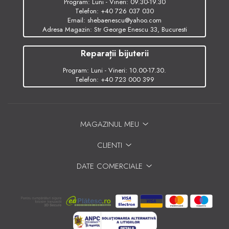
Program: Luni - Vineri: 09.30-19.30
Telefon:
+40 726 037 030
Email:
shebaenescu@yahoo.com
Adresa Magazin: Str George Enescu 33, Bucuresti
Reparații bijuterii
Program: Luni - Vineri: 10.00-17.30.
Telefon:
+40 723 000 399
MAGAZINUL MEU
CLIENTI
DATE COMERCIALE