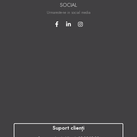
SOCIAL
Urmareste-ne in social media
Suport clienți