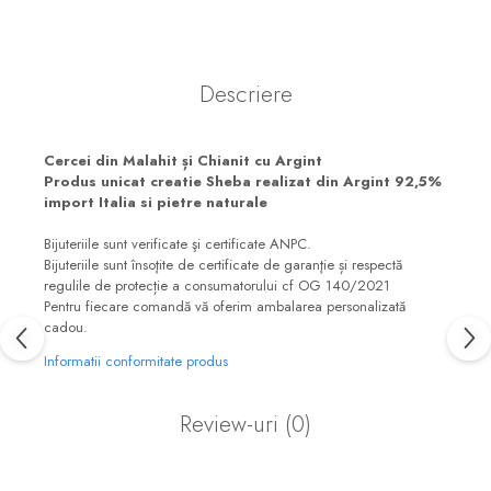
Descriere
Cercei din Malahit și Chianit cu Argint
Produs unicat creatie Sheba realizat din Argint 92,5%
import Italia si pietre naturale
Bijuteriile sunt verificate şi certificate ANPC.
Bijuteriile sunt însoţite de certificate de garanţie și respectă
regulile de protecție a consumatorului cf OG 140/2021
Pentru fiecare comandă vă oferim ambalarea personalizată
cadou.
Informatii conformitate produs
Review-uri
(0)