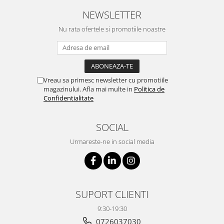
NEWSLETTER
Nu rata ofertele si promotiile noastre
Vreau sa primesc newsletter cu promotiile
magazinului. Afla mai multe in
Politica de
Confidentialitate
SOCIAL
Urmareste-ne in social media
SUPORT CLIENTI
9:30-19:30
0726037030