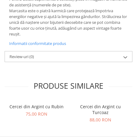
de asistență (numerele de pe site).
Marcasita este o piatră karmică care protejează împotriva
energiilor negative şi ajută la limpezirea gândurilor. Strălucirea lor
unică dă naştere unor bijuterii deosebite care se pot combina
foarte usor cu orice ţinută, adăugând un aspect vintage foarte
reuşit.
Informatii conformitate produs
Review-uri
(0)
PRODUSE SIMILARE
Cercei din Argint cu Rubin
Cercei din Argint cu
Turcoaz
75,00 RON
88,00 RON