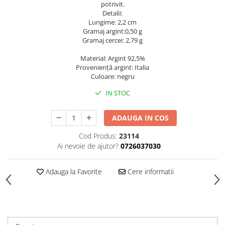
potrivit.
Detalii:
Lungime: 2,2 cm
Gramaj argint:0,50 g
Gramaj cercei: 2,79 g
Material: Argint 92,5%
Provenienţă argint: Italia
Culoare: negru
IN STOC
ADAUGA IN COS
Cod Produs:
23114
Ai nevoie de ajutor?
0726037030
Adauga la Favorite
Cere informatii