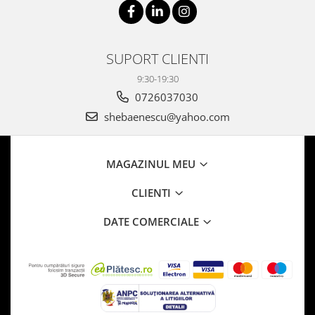
SUPORT CLIENTI
9:30-19:30
0726037030
shebaenescu@yahoo.com
MAGAZINUL MEU
CLIENTI
DATE COMERCIALE