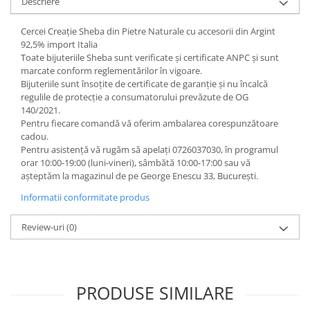
Descriere
Cercei Creație Sheba din Pietre Naturale cu accesorii din Argint
92,5% import Italia
Toate bijuteriile Sheba sunt verificate şi certificate ANPC și sunt
marcate conform reglementărilor în vigoare.
Bijuteriile sunt însoţite de certificate de garanţie și nu încalcă
regulile de protecție a consumatorului prevăzute de OG
140/2021.
Pentru fiecare comandă vă oferim ambalarea corespunzătoare
cadou.
Pentru asistență vă rugăm să apelați 0726037030, în programul
orar 10:00‐19:00 (luni‐vineri), sâmbătă 10:00‐17:00 sau vă
așteptăm la magazinul de pe George Enescu 33, București.
Informatii conformitate produs
Review-uri
(0)
PRODUSE SIMILARE