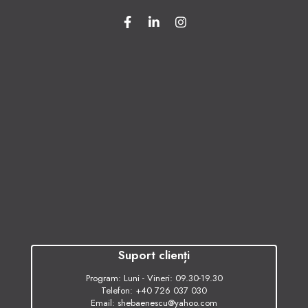
Suport clienți
Program: Luni - Vineri: 09.30-19.30
Telefon:
+40 726 037 030
Email:
shebaenescu@yahoo.com