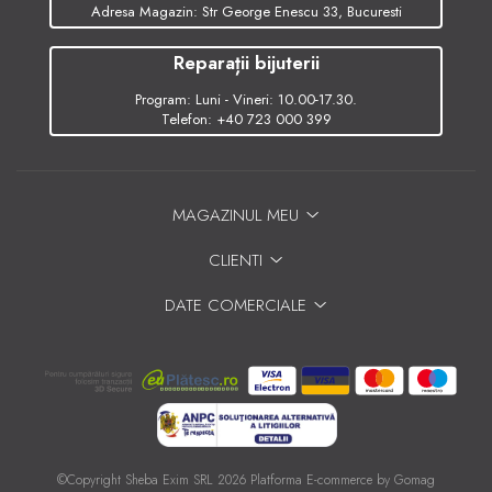
Adresa Magazin: Str George Enescu 33, Bucuresti
Reparații bijuterii
Program: Luni - Vineri: 10.00-17.30.
Telefon:
+40 723 000 399
MAGAZINUL MEU
CLIENTI
DATE COMERCIALE
©Copyright Sheba Exim SRL 2026
Platforma E-commerce by Gomag