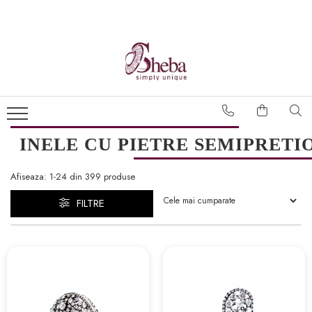
INELE CU PIETRE SEMIPRETI
Afiseaza:
1-
24
din
399
produse
FILTRE