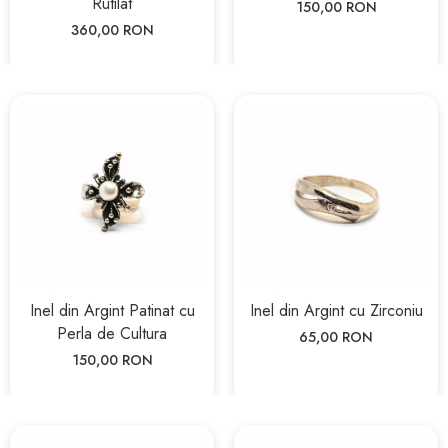
Rutilat
150,00 RON
360,00 RON
Inel din Argint Patinat cu
Inel din Argint cu Zirconiu
Perla de Cultura
65,00 RON
150,00 RON