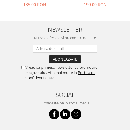
185,00 RON
199,00 RON
NEWSLETTER
Nu rata ofertele si promotiile noastre
Vreau sa primesc newsletter cu promotiile
magazinului. Afla mai multe in
Politica de
Confidentialitate
SOCIAL
Urmareste-ne in social media