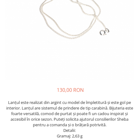
130,00 RON
Lanțul este realizat din argint cu model de împletitură și este gol pe
interior. Lanțul are sistemul de prindere de tip carabină. Bijuteria este
foarte versatilă, comod de purtat și poate fi un cadou inspirat și
accesibil în orice sezon. Puteți solicita ajutorul consilierilor Sheba
pentru a comanda și o brățară potrivită.
Detalii:
Gramaj: 2,63 g