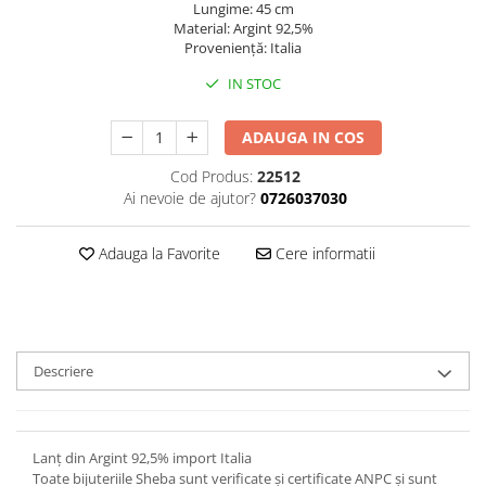
Lungime: 45 cm
Material: Argint 92,5%
Proveniență: Italia
IN STOC
ADAUGA IN COS
Cod Produs:
22512
Ai nevoie de ajutor?
0726037030
Adauga la Favorite
Cere informatii
Descriere
Lanț din Argint 92,5% import Italia
Toate bijuteriile Sheba sunt verificate şi certificate ANPC și sunt