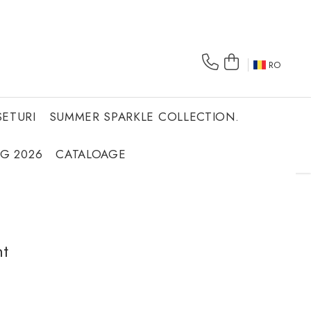
RO
SETURI
SUMMER SPARKLE COLLECTION.
NG 2026
CATALOAGE
nt