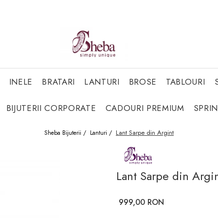
INELE
BRATARI
LANTURI
BROSE
TABLOURI
BIJUTERII CORPORATE
CADOURI PREMIUM
SPRI
Lant Sarpe din Argint
Sheba Bijuterii /
Lanturi /
Lant Sarpe din Argi
999,00 RON