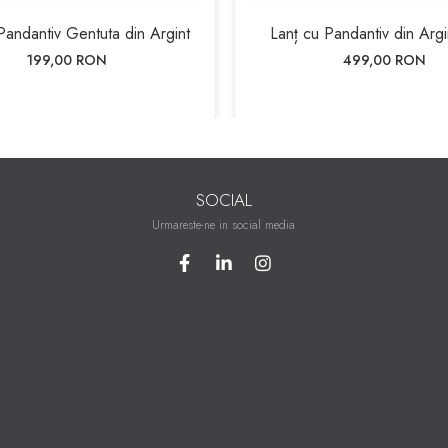
Pandantiv Gentuta din Argint
Lanț cu Pandantiv din Argi
199,00 RON
499,00 RON
SOCIAL
Urmareste-ne in social media