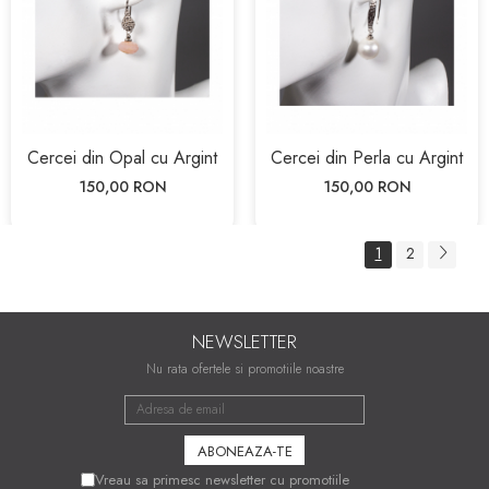
Cercei din Opal cu Argint
Cercei din Perla cu Argint
150,00 RON
150,00 RON
1
2
NEWSLETTER
Nu rata ofertele si promotiile noastre
Vreau sa primesc newsletter cu promotiile