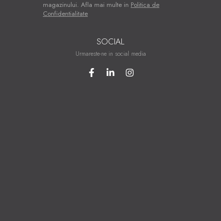
magazinului. Afla mai multe in
Politica de
Confidentialitate
SOCIAL
Urmareste-ne in social media