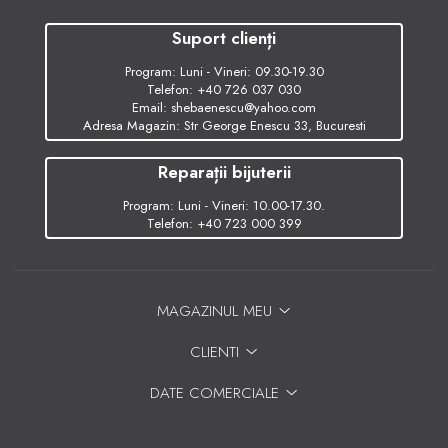
Suport clienți
Program: Luni - Vineri: 09.30-19.30
Telefon:
+40 726 037 030
Email:
shebaenescu@yahoo.com
Adresa Magazin: Str George Enescu 33, Bucuresti
Reparații bijuterii
Program: Luni - Vineri: 10.00-17.30.
Telefon:
+40 723 000 399
MAGAZINUL MEU
CLIENTI
DATE COMERCIALE