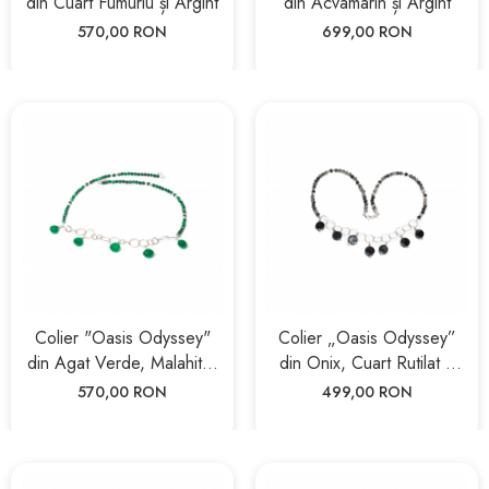
din Cuart Fumuriu și Argint
din Acvamarin și Argint
570,00 RON
699,00 RON
Colier "Oasis Odyssey"
Colier „Oasis Odyssey”
din Agat Verde, Malahit și
din Onix, Cuart Rutilat și
Argint
Argint
570,00 RON
499,00 RON