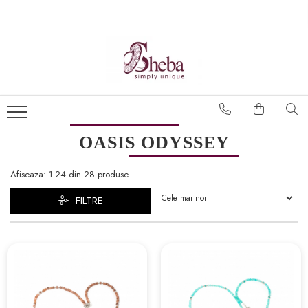
OASIS ODYSSEY
Afiseaza:
1-
24
din
28
produse
FILTRE