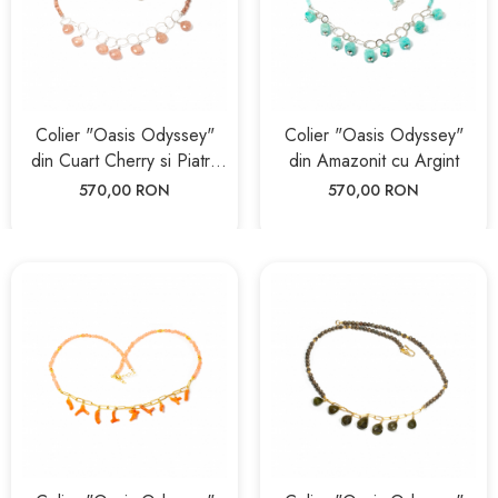
Colier "Oasis Odyssey"
Colier "Oasis Odyssey"
din Cuart Cherry si Piatra
din Amazonit cu Argint
Lunii Roz cu Argint
570,00 RON
570,00 RON