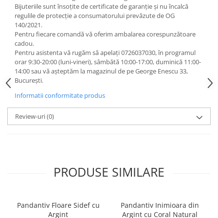
Bijuteriile sunt însoţite de certificate de garanţie și nu încalcă
regulile de protecție a consumatorului prevăzute de OG
140/2021.
Pentru fiecare comandă vă oferim ambalarea corespunzătoare
cadou.
Pentru asistenta vă rugăm să apelați 0726037030, în programul
orar 9:30-20:00 (luni-vineri), sâmbătă 10:00-17:00, duminică 11:00-
14:00 sau vă așteptăm la magazinul de pe George Enescu 33,
București.
Informatii conformitate produs
Review-uri
(0)
PRODUSE SIMILARE
Pandantiv Floare Sidef cu
Pandantiv Inimioara din
Argint
Argint cu Coral Natural