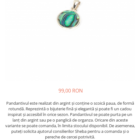
99,00 RON
Pandantivul este realizat din argint și conține o scoică paua, de formă
rotundă. Reprezintă o bijuterie fină și elegantă și poate fi un cadou
inspirat și accesibil în orice sezon. Pandantivul se poate purta pe un
lanț din argint sau pe o panglică de organza. Oricare din aceste
variante se poate comanda, în limita stocului disponibil. De asemenea,
puteți solicita ajutorul consilierilor Sheba pentru a comanda și o
pereche de cercei potrivită.