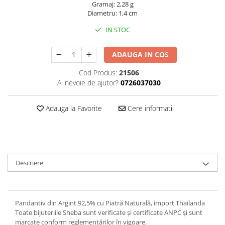
Gramaj: 2,28 g
Diametru: 1,4 cm
IN STOC
ADAUGA IN COS
Cod Produs:
21506
Ai nevoie de ajutor?
0726037030
Adauga la Favorite
Cere informatii
Descriere
Pandantiv din Argint 92,5% cu Piatră Naturală, import Thailanda
Toate bijuteriile Sheba sunt verificate şi certificate ANPC și sunt
marcate conform reglementărilor în vigoare.