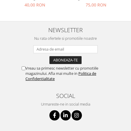
40,00 RON
75,00 RON
NEWSLETTER
Nu rata ofertele si promotiile noastre
Vreau sa primesc newsletter cu promotiile
magazinului. Afla mai multe in
Politica de
Confidentialitate
SOCIAL
Urmareste-ne in social media