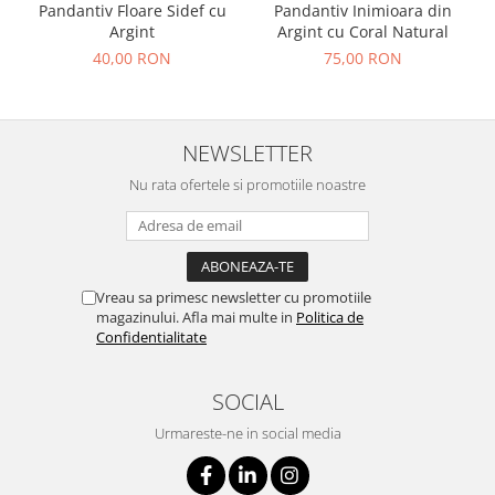
Pandantiv Floare Sidef cu
Pandantiv Inimioara din
Argint
Argint cu Coral Natural
40,00 RON
75,00 RON
NEWSLETTER
Nu rata ofertele si promotiile noastre
Vreau sa primesc newsletter cu promotiile
magazinului. Afla mai multe in
Politica de
Confidentialitate
SOCIAL
Urmareste-ne in social media