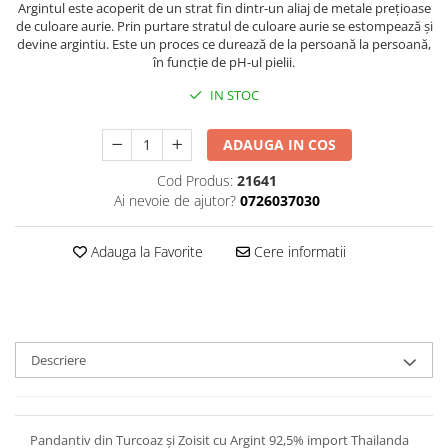
Argintul este acoperit de un strat fin dintr-un aliaj de metale prețioase
de culoare aurie. Prin purtare stratul de culoare aurie se estompează și
devine argintiu. Este un proces ce durează de la persoană la persoană,
în funcție de pH-ul pielii.
IN STOC
ADAUGA IN COS
Cod Produs:
21641
Ai nevoie de ajutor?
0726037030
Adauga la Favorite
Cere informatii
Descriere
Pandantiv din Turcoaz și Zoisit cu Argint 92,5% import Thailanda