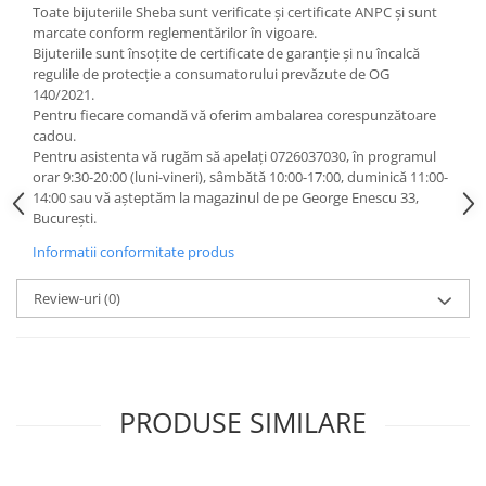
Toate bijuteriile Sheba sunt verificate şi certificate ANPC și sunt
marcate conform reglementărilor în vigoare.
Bijuteriile sunt însoţite de certificate de garanţie și nu încalcă
regulile de protecție a consumatorului prevăzute de OG
140/2021.
Pentru fiecare comandă vă oferim ambalarea corespunzătoare
cadou.
Pentru asistenta vă rugăm să apelați 0726037030, în programul
orar 9:30-20:00 (luni-vineri), sâmbătă 10:00-17:00, duminică 11:00-
14:00 sau vă așteptăm la magazinul de pe George Enescu 33,
București.
Informatii conformitate produs
Review-uri
(0)
PRODUSE SIMILARE