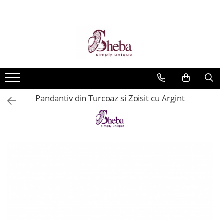
Pandantiv din Turcoaz si Zoisit cu Argint