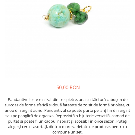
50,00 RON
Pandantivul este realizat din trei pietre, una cu tăietură caboșon de
turcoaz de formă sferică și două fațetate de zoisit de formă briolete, cu
anou din argint auriu. Pandantivul se poate purta pe lanț fin din argint
sau pe panglică de organza. Reprezintă o bijuterie versatilă, comod de
purtat și poate fi un cadou inspirat și accesibil în orice sezon. Puteți
alege și cercei asortați, dintr-o mare varietate de produse, pentru a
compune un set.