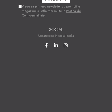
Vreau sa primesc newsletter cu promotiile
magazinului. Afla mai multe in
Politica de
Confidentialitate
SOCIAL
Urmareste-ne in social media