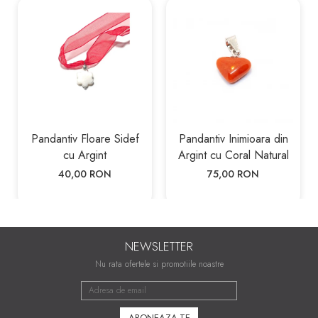
Pandantiv Floare Sidef
Pandantiv Inimioara din
cu Argint
Argint cu Coral Natural
40,00 RON
75,00 RON
NEWSLETTER
Nu rata ofertele si promotiile noastre