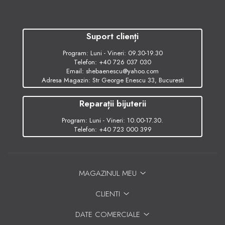
Suport clienți
Program: Luni - Vineri: 09.30-19.30
Telefon:
+40 726 037 030
Email:
shebaenescu@yahoo.com
Adresa Magazin: Str George Enescu 33, Bucuresti
Reparații bijuterii
Program: Luni - Vineri: 10.00-17.30.
Telefon:
+40 723 000 399
MAGAZINUL MEU
CLIENTI
DATE COMERCIALE