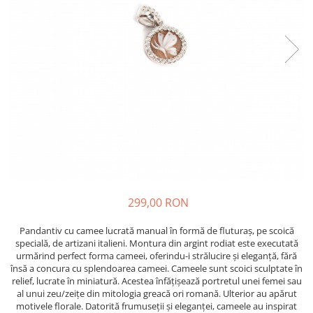
299,00 RON
Pandantiv cu camee lucrată manual în formă de fluturaș, pe scoică
specială, de artizani italieni. Montura din argint rodiat este executată
urmărind perfect forma cameei, oferindu-i strălucire și eleganță, fără
însă a concura cu splendoarea cameei. Cameele sunt scoici sculptate în
relief, lucrate în miniatură. Acestea înfățișează portretul unei femei sau
al unui zeu/zeițe din mitologia greacă ori romană. Ulterior au apărut
motivele florale. Datorită frumuseții și eleganței, cameele au inspirat