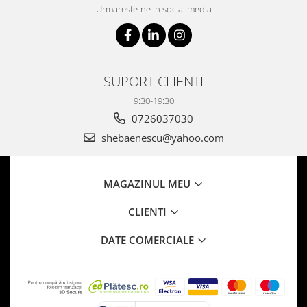
Urmareste-ne in social media
SUPORT CLIENTI
9:30-19:30
0726037030
shebaenescu@yahoo.com
MAGAZINUL MEU
CLIENTI
DATE COMERCIALE