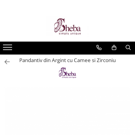
Pandantiv din Argint cu Camee si Zirconiu