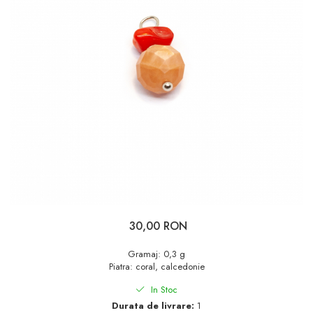
30,00 RON
Gramaj: 0,3 g
Piatra: coral, calcedonie
In Stoc
Durata de livrare:
1