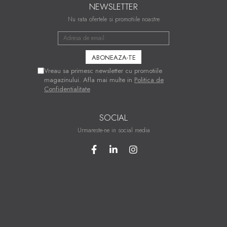
NEWSLETTER
Nu rata ofertele si promotiile noastre
Vreau sa primesc newsletter cu promotiile
magazinului. Afla mai multe in
Politica de
Confidentialitate
SOCIAL
Urmareste-ne in social media