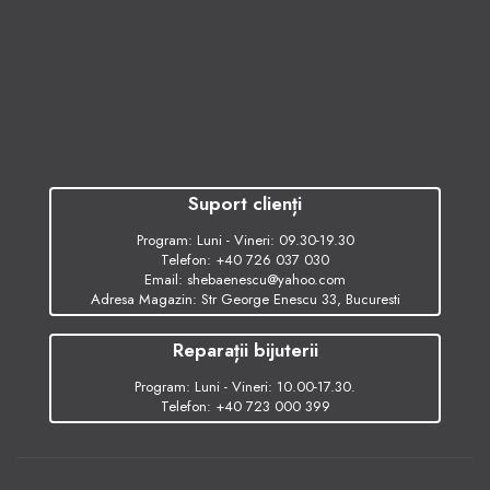
Suport clienți
Program: Luni - Vineri: 09.30-19.30
Telefon:
+40 726 037 030
Email:
shebaenescu@yahoo.com
Adresa Magazin: Str George Enescu 33, Bucuresti
Reparații bijuterii
Program: Luni - Vineri: 10.00-17.30.
Telefon:
+40 723 000 399