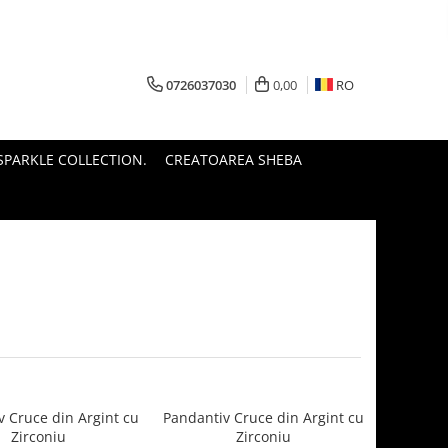
0726037030
0,00
RO
PARKLE COLLECTION.
CREATOAREA SHEBA
v Cruce din Argint cu
Pandantiv Cruce din Argint cu
Zirconiu
Zirconiu