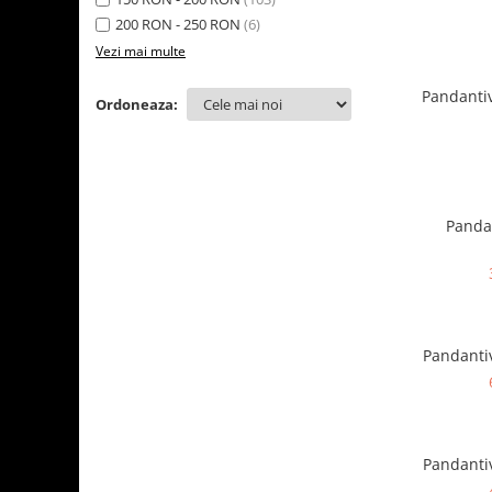
200 RON - 250 RON
(6)
Vezi mai multe
Pandantiv
Ordoneaza:
Pandan
Pandantiv
Pandantiv