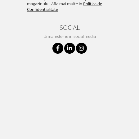
magazinului. Afla mai multe in
Politica de
Confidentialitate
SOCIAL
Urmareste-ne in social media