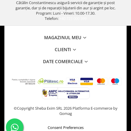
Cătălin Constantinescu asigură servicii de garanție și post
garanție, dar și de reparații bijuterii din aur și argint pe loc.
Program: Luni - Vineri: 10.00-17.30.
Telefon:
+40 723 000 399
MAGAZINUL MEU
CLIENTI
DATE COMERCIALE
©Copyright Sheba Exim SRL 2026
Platforma E-commerce by
Gomag
Consent Preferences