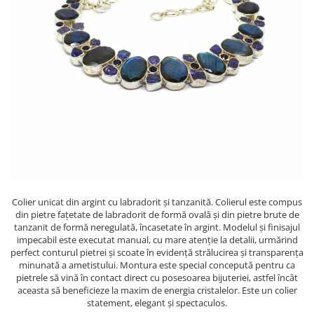
Colier unicat din argint cu labradorit și tanzanită. Colierul este compus
din pietre fațetate de labradorit de formă ovală și din pietre brute de
tanzanit de formă neregulată, încasetate în argint. Modelul și finisajul
impecabil este executat manual, cu mare atenție la detalii, urmărind
perfect conturul pietrei și scoate în evidență strălucirea și transparența
minunată a ametistului. Montura este special concepută pentru ca
pietrele să vină în contact direct cu posesoarea bijuteriei, astfel încât
aceasta să beneficieze la maxim de energia cristalelor. Este un colier
statement, elegant și spectaculos.