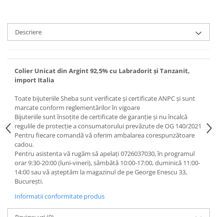
Descriere
Colier Unicat din Argint 92,5% cu Labradorit și Tanzanit,
import Italia
Toate bijuteriile Sheba sunt verificate şi certificate ANPC și sunt
marcate conform reglementărilor în vigoare
Bijuteriile sunt însoţite de certificate de garanţie și nu încalcă
regulile de protecție a consumatorului prevăzute de OG 140/2021
Pentru fiecare comandă vă oferim ambalarea corespunzătoare
cadou.
Pentru asistenta vă rugăm să apelați 0726037030, în programul
orar 9:30-20:00 (luni-vineri), sâmbătă 10:00-17:00, duminică 11:00-
14:00 sau vă așteptăm la magazinul de pe George Enescu 33,
București.
Informatii conformitate produs