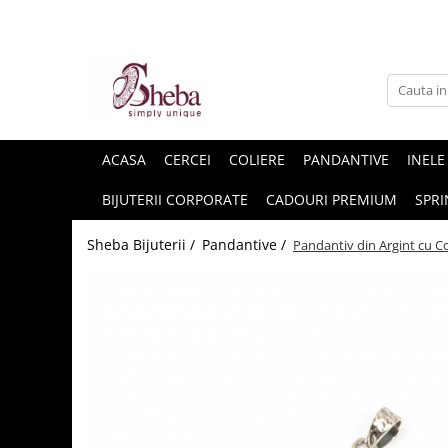
ACASA
CERCEI
COLIERE
PANDANTIVE
INELE
BIJUTERII CORPORATE
CADOURI PREMIUM
SPRI
Sheba Bijuterii /
Pandantive /
Pandantiv din Argint cu C