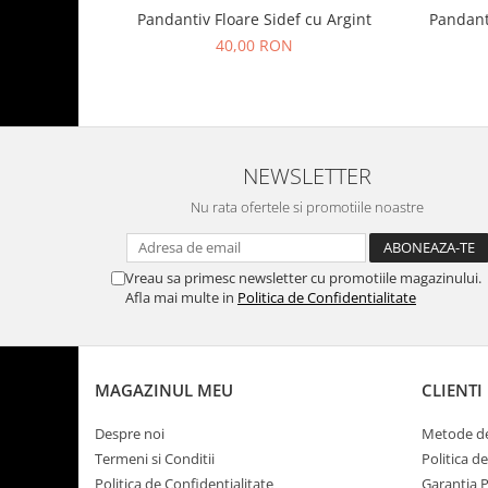
Pandantiv Floare Sidef cu Argint
Pandant
40,00 RON
NEWSLETTER
Nu rata ofertele si promotiile noastre
Vreau sa primesc newsletter cu promotiile magazinului.
Afla mai multe in
Politica de Confidentialitate
MAGAZINUL MEU
CLIENTI
Despre noi
Metode de
Termeni si Conditii
Politica d
Politica de Confidentialitate
Garantia 