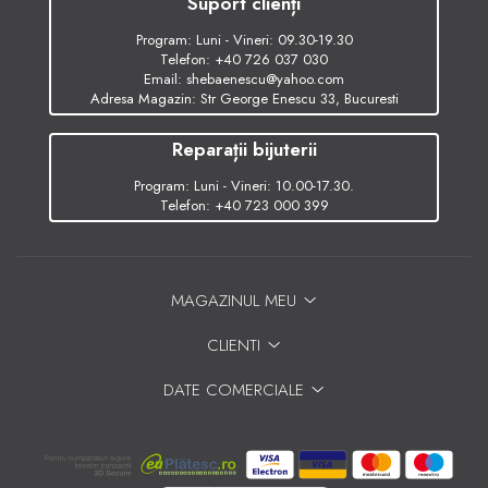
Suport clienți
Program: Luni - Vineri: 09.30-19.30
Telefon:
+40 726 037 030
Email:
shebaenescu@yahoo.com
Adresa Magazin: Str George Enescu 33, Bucuresti
Reparații bijuterii
Program: Luni - Vineri: 10.00-17.30.
Telefon:
+40 723 000 399
MAGAZINUL MEU
CLIENTI
DATE COMERCIALE