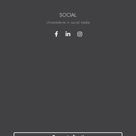
SOCIAL
Urmareste-ne in social media