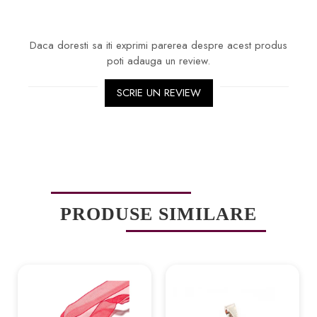
Daca doresti sa iti exprimi parerea despre acest produs
poti adauga un review.
SCRIE UN REVIEW
PRODUSE SIMILARE