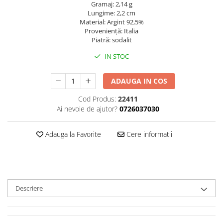
Gramaj: 2,14 g
Lungime: 2,2 cm
Material: Argint 92,5%
Provenienţă: Italia
Piatră: sodalit
IN STOC
ADAUGA IN COS
Cod Produs:
22411
Ai nevoie de ajutor?
0726037030
Adauga la Favorite
Cere informatii
Descriere