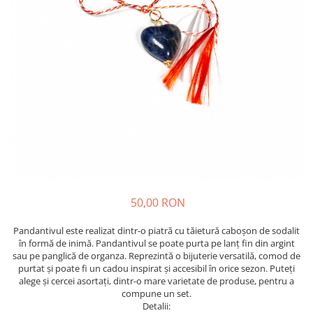
50,00 RON
Pandantivul este realizat dintr-o piatră cu tăietură caboșon de sodalit
în formă de inimă. Pandantivul se poate purta pe lanț fin din argint
sau pe panglică de organza. Reprezintă o bijuterie versatilă, comod de
purtat și poate fi un cadou inspirat și accesibil în orice sezon. Puteți
alege și cercei asortați, dintr-o mare varietate de produse, pentru a
compune un set.
Detalii: