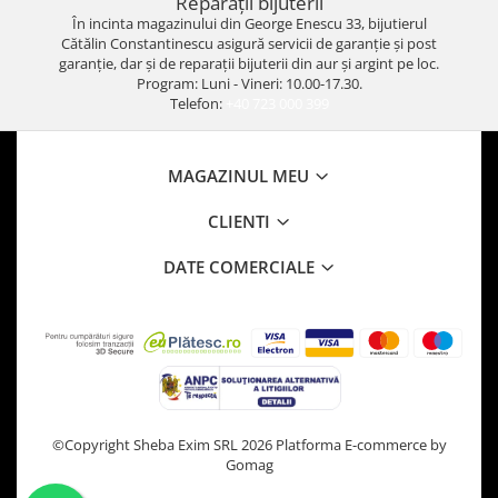
Reparații bijuterii
În incinta magazinului din George Enescu 33, bijutierul
Cătălin Constantinescu asigură servicii de garanție și post
garanție, dar și de reparații bijuterii din aur și argint pe loc.
Program: Luni - Vineri: 10.00-17.30.
Telefon:
+40 723 000 399
MAGAZINUL MEU
CLIENTI
DATE COMERCIALE
©Copyright Sheba Exim SRL 2026
Platforma E-commerce by
Gomag