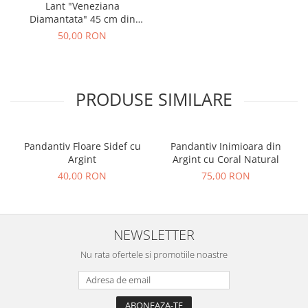
Lant "Veneziana
Diamantata" 45 cm din
Argint
50,00 RON
PRODUSE SIMILARE
Pandantiv Floare Sidef cu
Pandantiv Inimioara din
Argint
Argint cu Coral Natural
40,00 RON
75,00 RON
NEWSLETTER
Nu rata ofertele si promotiile noastre