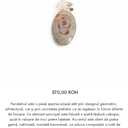
570,00 RON
Pandativul este o piesă spectaculoasă atât prin designul geometric,
arhitectural, cat și prin unicitatea pietrelor ce se regăsesc în forme diferite
de finisare. Ca element principal este folosită o piatră tăietură caboșon,
pusă în valoare de mici pietre fațetate. Accentul este oferit de piatra
gemă, nefinisată, montată transversal, ce aduce compoziției o notă de