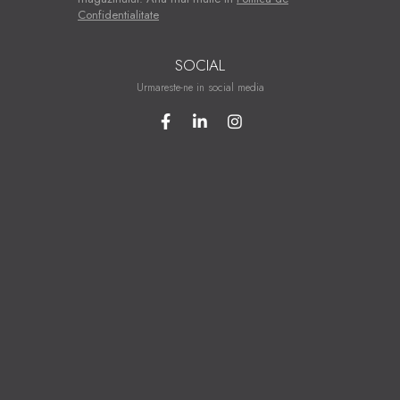
Confidentialitate
SOCIAL
Urmareste-ne in social media