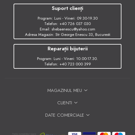
Suport clienți
Program: Luni - Vineri: 09.30-19.30
Telefon:
+40 726 037 030
Email:
shebaenescu@yahoo.com
Adresa Magazin: Str George Enescu 33, Bucuresti
Reparații bijuterii
Program: Luni - Vineri: 10.00-17.30.
Telefon:
+40 723 000 399
MAGAZINUL MEU
CLIENTI
DATE COMERCIALE