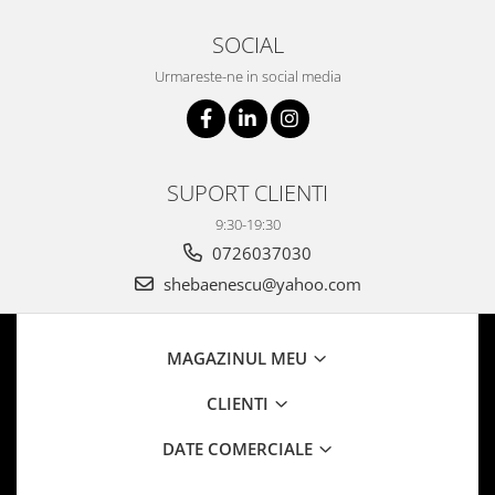
SOCIAL
Urmareste-ne in social media
SUPORT CLIENTI
9:30-19:30
0726037030
shebaenescu@yahoo.com
MAGAZINUL MEU
CLIENTI
DATE COMERCIALE