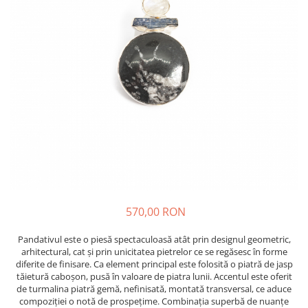
570,00 RON
Pandativul este o piesă spectaculoasă atât prin designul geometric,
arhitectural, cat și prin unicitatea pietrelor ce se regăsesc în forme
diferite de finisare. Ca element principal este folosită o piatră de jasp
tăietură caboșon, pusă în valoare de piatra lunii. Accentul este oferit
de turmalina piatră gemă, nefinisată, montată transversal, ce aduce
compoziției o notă de prospețime. Combinația superbă de nuanțe